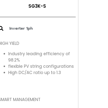
SG3K-S
Inverter 1ph
HIGH YIELD
Industry leading efficiency of
98.2%
flexible PV string configurations
High DC/AC ratio up to 1.3
SMART MANAGEMENT