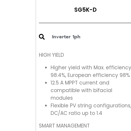
SG5K-D
Inverter 1ph
HIGH YIELD
Higher yield with Max. efficienc
98.4%, European efficiency 98%
12.5 A MPPT current and
compatible with bifacial
modules
Flexible PV string configurations
DC/AC ratio up to 1.4
SMART MANAGEMENT