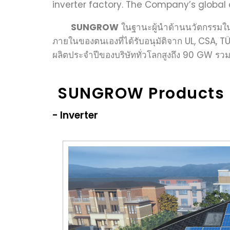
inverter factory. The Company’s global
SUNGROW
ในฐานะผู้นำด้านนวัตกรรมใน
ภายในของตนเองที่ได้รับอนุมัติจาก UL, CSA, T
ผลิตประจำปีของบริษัททั่วโลกสูงถึง 90 GW รว
SUNGROW Products
- Inverter