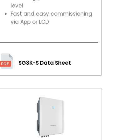
level
Fast and easy commissioning
via App or LCD
SG3K-S Data Sheet