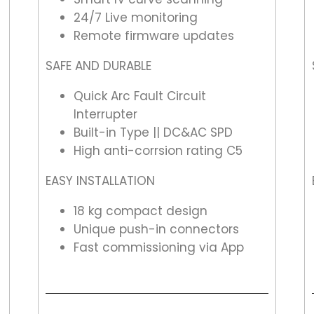
24/7 Live monitoring
Remote firmware updates
SAFE AND DURABLE
Quick Arc Fault Circuit
Interrupter
Built-in Type || DC&AC SPD
High anti-corrsion rating C5
EASY INSTALLATION
18 kg compact design
Unique push-in connectors
Fast commissioning via App