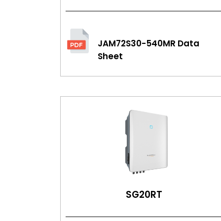
JAM72S30-540MR Data
Sheet
SG20RT