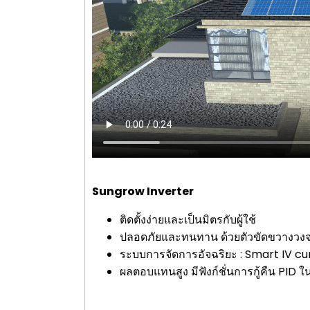
Sungrow Inverter
ติดตั้งง่ายและเป็นมิตรกับผู้ใช้
ปลอดภัยและทนทาน ด้วยตัวขัดขวางวงจร
ระบบการจัดการอัจฉริยะ : Smart IV cu
ผลตอบแทนสูง มีฟังก์ชั่นการกู้คืน PID ใ