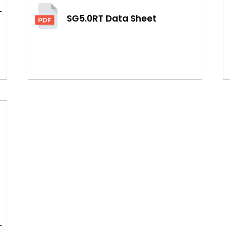
SG5.0RT Data Sheet