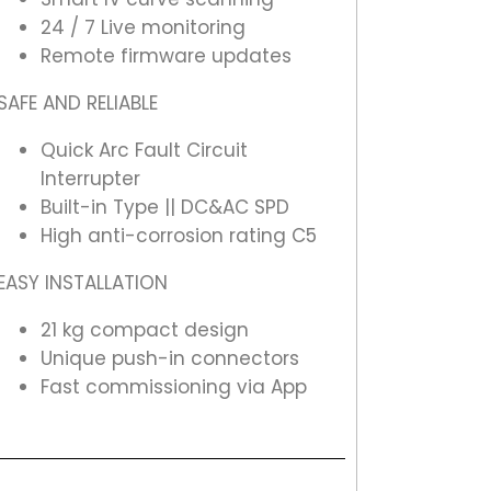
24 / 7 Live monitoring
Remote firmware updates
SAFE AND RELIABLE
Quick Arc Fault Circuit
Interrupter
Built-in Type || DC&AC SPD
High anti-corrosion rating C5
EASY INSTALLATION
21 kg compact design
Unique push-in connectors
Fast commissioning via App