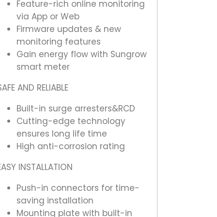
Feature-rich online monitoring
via App or Web
Firmware updates & new
monitoring features
Gain energy flow with Sungrow
smart meter
SAFE AND RELIABLE
Built-in surge arresters&RCD
Cutting-edge technology
ensures long life time
High anti-corrosion rating
EASY INSTALLATION
Push-in connectors for time-
saving installation
Mounting plate with built-in