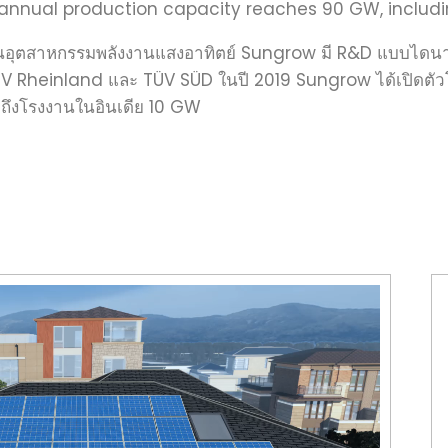
 annual production capacity reaches 90 GW, includin
อุตสาหกรรมพลังงานแสงอาทิตย์ Sungrow มี R&D แบบไดนามิก
ÜV Rheinland และ TÜV SÜD ในปี 2019 Sungrow ได้เปิดตัวโรง
มถึงโรงงานในอินเดีย 10 GW