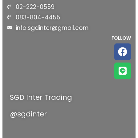
02-222-0559
083-804-4455
info.sgdinter@gmail.com
FOLLOW
SGD Inter Trading
@sgdinter