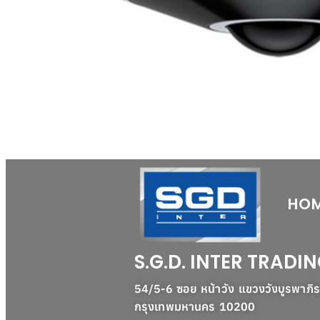
HO
S.G.D. INTER TRADIN
54/5-6 ซอย หน้าวัง แขวงวังบูรพาภิ
กรุงเทพมหานคร 10200