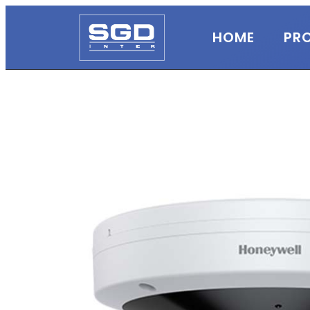
HOME
PR