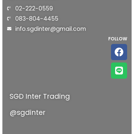
02-222-0559
083-804-4455
info.sgdinter@gmail.com
FOLLOW
SGD Inter Trading
@sgdinter