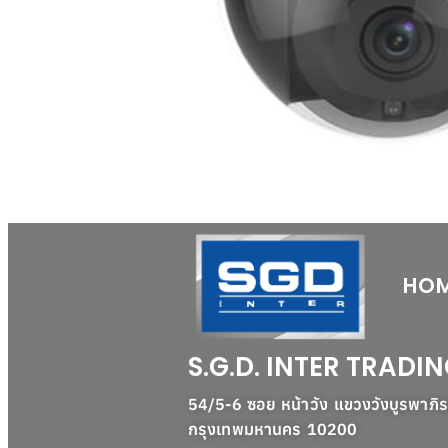
HO
S.G.D. INTER TRADIN
54/5-6 ซอย หน้าวัง แขวงวังบูรพาภิ
กรุงเทพมหานคร 10200