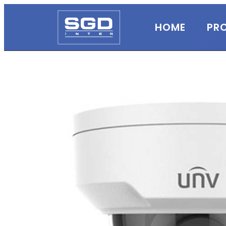
HOME
PR