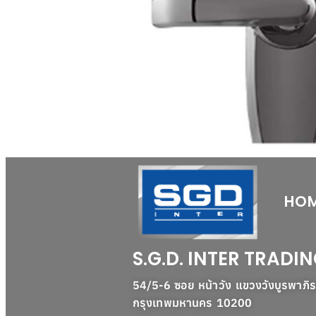
HO
S.G.D. INTER TRADIN
54/5-6 ซอย หน้าวัง แขวงวังบูรพาภิ
กรุงเทพมหานคร 10200