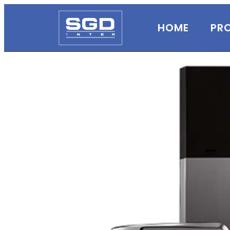
HOME
PR