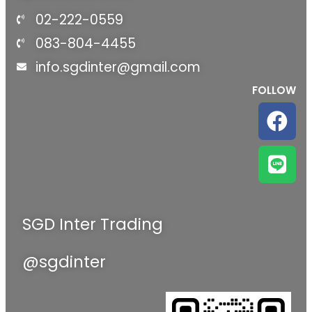
02-222-0559
083-804-4455
info.sgdinter@gmail.com
FOLLOW
SGD Inter Trading
@sgdinter